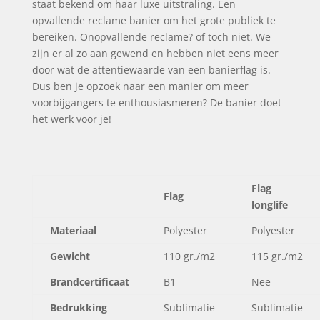
staat bekend om haar luxe uitstraling. Een
opvallende reclame banier om het grote publiek te
bereiken. Onopvallende reclame? of toch niet. We
zijn er al zo aan gewend en hebben niet eens meer
door wat de attentiewaarde van een banierflag is.
Dus ben je opzoek naar een manier om meer
voorbijgangers te enthousiasmeren? De banier doet
het werk voor je!
Flag
Flag
longlife
Materiaal
Polyester
Polyester
Gewicht
110 gr./m2
115 gr./m2
Brandcertificaat
B1
Nee
Bedrukking
Sublimatie
Sublimatie