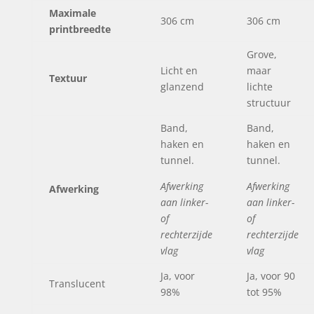
Maximale
306 cm
306 cm
printbreedte
Grove,
Licht en
maar
Textuur
glanzend
lichte
structuur
Band,
Band,
haken en
haken en
tunnel.
tunnel.
Afwerking
Afwerking
Afwerking
aan linker-
aan linker-
of
of
rechterzijde
rechterzijde
vlag
vlag
Ja, voor
Ja, voor 90
Translucent
98%
tot 95%