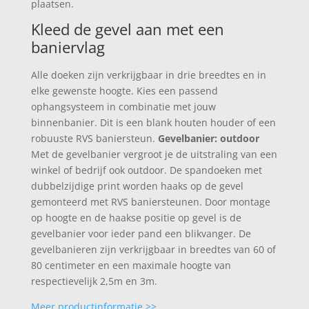
plaatsen.
Kleed de gevel aan met een
baniervlag
Alle doeken zijn verkrijgbaar in drie breedtes en in
elke gewenste hoogte. Kies een passend
ophangsysteem in combinatie met jouw
binnenbanier. Dit is een blank houten houder of een
robuuste RVS baniersteun.
Gevelbanier: outdoor
Met de gevelbanier vergroot je de uitstraling van een
winkel of bedrijf ook outdoor. De spandoeken met
dubbelzijdige print worden haaks op de gevel
gemonteerd met RVS baniersteunen. Door montage
op hoogte en de haakse positie op gevel is de
gevelbanier voor ieder pand een blikvanger. De
gevelbanieren zijn verkrijgbaar in breedtes van 60 of
80 centimeter en een maximale hoogte van
respectievelijk 2,5m en 3m.
Meer productinformatie >>