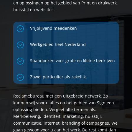
en oplossingen op het gebied van Print en drukwerk,
huisstijl en websites.
;
Vrijblijvend meedenken
;
Werkgebied heel Nederland
;
Spandoeken voor grote en kleine bedrijven
;
Zowel particulier als zakelijk
Reclamebureau met een uitgebreid netwerk. Zo
kunnen wij voor u alles op het gebied van Sign een
oplossing bieden. Vergeet alle termen als:
Merkbeleving, identiteit, marketing, huisstijl,
communicatie, internet, branding of campagnes. We
gaan gewoon voor u aan het werk. De rest komt dan