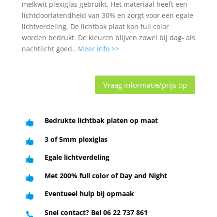
melkwit plexiglas gebruikt. Het materiaal heeft een
lichtdoorlatendheid van 30% en zorgt voor een egale
lichtverdeling. De lichtbak plaat kan full color
worden bedrukt. De kleuren blijven zowel bij dag- als
nachtlicht goed..
Meer info >>
Vraag informatie/prijs op
Bedrukte lichtbak platen op maat

3 of 5mm plexiglas

Egale lichtverdeling

Met 200% full color of Day and Night

Eventueel hulp bij opmaak

Snel contact? Bel 06 22 737 861
