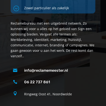
;
Zowel particulier als zakelijk
Reclamebureau met een uitgebreid netwerk. Zo
kunnen wij voor u alles op het gebied van Sign een
oplossing bieden. Vergeet alle termen als:
Merkbeleving, identiteit, marketing, huisstijl,
communicatie, internet, branding of campagnes. We
gaan gewoon voor u aan het werk. De rest komt dan
vanzelf..

info@reclamemeester.nl

06 22 737 861

Ringweg Oost 41, Noordwolde