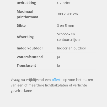
Bedrukking
UV-print
Maximaal
300 x 200 cm
printformaat
Dikte
3 en 5 mm
Schoon- en
Afwerking
contoursnijden
Indoor/outdoor
Indoor en outdoor
Waterafstotend
Ja
Translucent
Ja
Vraag nu vrijblijvend een
offerte
op voor het maken
van éen of meerdere lichtbakplaten of verlichte
gevelreclame