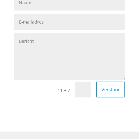
Verstuur
=
11 + 7