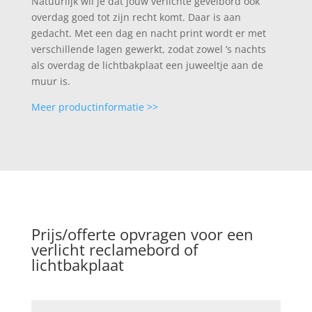
Natuurlijk wil je dat jouw verlichte gevelbord ook
overdag goed tot zijn recht komt. Daar is aan
gedacht. Met een dag en nacht print wordt er met
verschillende lagen gewerkt, zodat zowel ’s nachts
als overdag de lichtbakplaat een juweeltje aan de
muur is.
Meer productinformatie >>
Prijs/offerte opvragen voor een
verlicht reclamebord of
lichtbakplaat