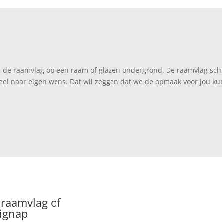
l de raamvlag op een raam of glazen ondergrond. De raamvlag schi
el naar eigen wens. Dat wil zeggen dat we de opmaak voor jou kun
 raamvlag of
ignap