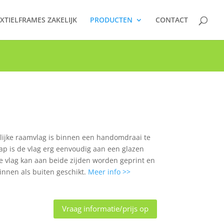
XTIELFRAMES ZAKELIJK
PRODUCTEN
CONTACT
elijke raamvlag is binnen een handomdraai te
ap is de vlag erg eenvoudig aan een glazen
e vlag kan aan beide zijden worden geprint en
innen als buiten geschikt.
Meer info >>
Vraag informatie/prijs op