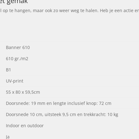
het gemak
 op te hangen, maar ook zo weer weg te halen. Heb je een actie en 
Banner 610
610 gr./m2
B1
UV-print
55 x 80 x 59,5cm
Doorsnede: 19 mm en lengte inclusief knop: 72 cm
Doorsnede 10 cm, uitsteek 9,5 cm en trekkracht: 10 kg
Indoor en outdoor
Ja