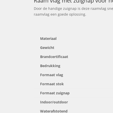
Raam vlag met zuignap voor 
Door de handige zuignap is deze raamvlag snel
raamvlag een goede oplossing.
Materiaal
Gewicht
Brandcertificaat
Bedrukking
Formaat vlag
Formaat stok
Formaat zuignap
Indoor/outdoor
Waterafstotend