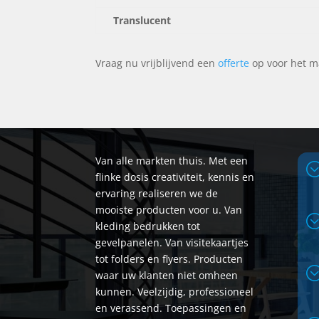
Translucent
Vraag nu vrijblijvend een
offerte
op voor het m
Van alle markten thuis. Met een
flinke dosis creativiteit, kennis en
ervaring realiseren we de
mooiste producten voor u. Van
kleding bedrukken tot
gevelpanelen. Van visitekaartjes
tot folders en flyers. Producten
waar uw klanten niet omheen
kunnen. Veelzijdig, professioneel
en verassend. Toepassingen en