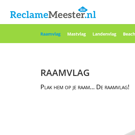
Raamvlag
Mastvlag
Landenvlag
Beach
RAAMVLAG
Plak hem op je raam… De raamvlag!