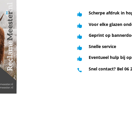
Scherpe afdruk in ho

Voor elke glazen on

Geprint op bannerdo

Snelle service

Eventueel hulp bij 

Snel contact? Bel 06 
