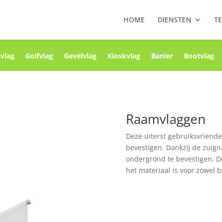
HOME
DIENSTEN
TE
vlag
Golfvlag
Gevelvlag
Kioskvlag
Banier
Bootvlag
Raamvlaggen
Deze uiterst gebruiksvriend
bevestigen. Dankzij de zuign
ondergrond te bevestigen. D
het materiaal is voor zowel b