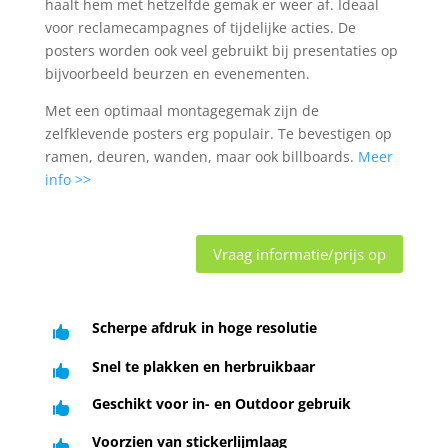
haalt hem met hetzelfde gemak er weer af. Ideaal
voor reclamecampagnes of tijdelijke acties. De
posters worden ook veel gebruikt bij presentaties op
bijvoorbeeld beurzen en evenementen.
Met een optimaal montagegemak zijn de
zelfklevende posters erg populair. Te bevestigen op
ramen, deuren, wanden, maar ook billboards.
Meer
info >>
Vraag informatie/prijs op
Scherpe afdruk in hoge resolutie

Snel te plakken en herbruikbaar

Geschikt voor in- en Outdoor gebruik

Voorzien van stickerlijmlaag
