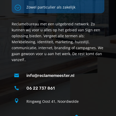
;
Zowel particulier als zakelijk
Reclamebureau met een uitgebreid netwerk. Zo
kunnen wij voor u alles op het gebied van Sign een
oplossing bieden. Vergeet alle termen als:
Merkbeleving, identiteit, marketing, huisstijl,
communicatie, internet, branding of campagnes. We
gaan gewoon voor u aan het werk. De rest komt dan
vanzelf..

info@reclamemeester.nl

06 22 737 861

Ringweg Oost 41, Noordwolde