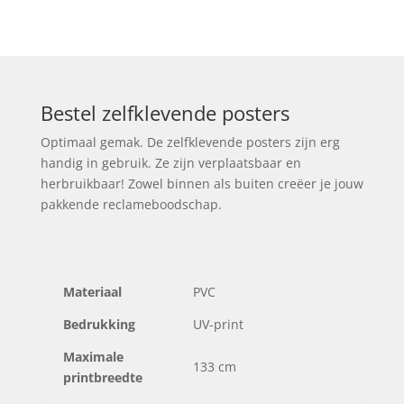
Bestel zelfklevende posters
Optimaal gemak. De zelfklevende posters zijn erg
handig in gebruik. Ze zijn verplaatsbaar en
herbruikbaar! Zowel binnen als buiten
creëer je jouw
pakkende reclameboodschap.
Materiaal
PVC
Bedrukking
UV-print
Maximale
133 cm
printbreedte