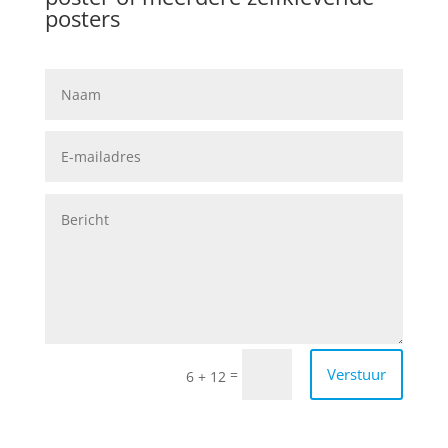
posters
Verstuur
=
6 + 12