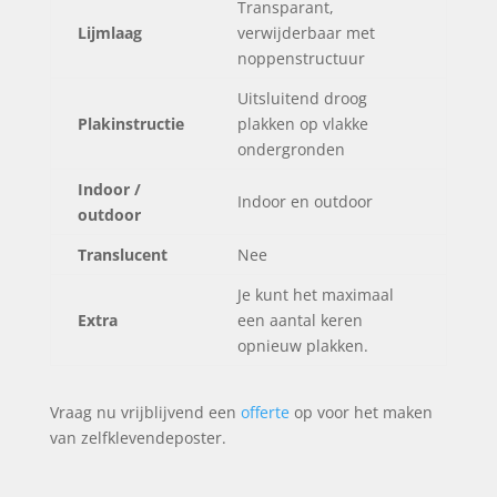
Transparant,
Lijmlaag
verwijderbaar met
noppenstructuur
Uitsluitend droog
Plakinstructie
plakken op vlakke
ondergronden
Indoor /
Indoor en outdoor
outdoor
Translucent
Nee
Je kunt het maximaal
Extra
een aantal keren
opnieuw plakken.
Vraag nu vrijblijvend een
offerte
op voor het maken
van zelfklevendeposter.