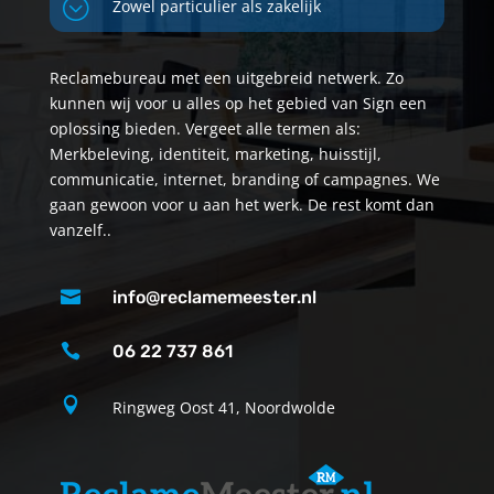
;
Zowel particulier als zakelijk
Reclamebureau met een uitgebreid netwerk. Zo
kunnen wij voor u alles op het gebied van Sign een
oplossing bieden. Vergeet alle termen als:
Merkbeleving, identiteit, marketing, huisstijl,
communicatie, internet, branding of campagnes. We
gaan gewoon voor u aan het werk. De rest komt dan
vanzelf..

info@reclamemeester.nl

06 22 737 861

Ringweg Oost 41, Noordwolde