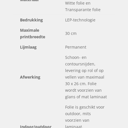
Witte folie en
Transparante folie
Bedrukking
LEP-technologie
Maximale
30 cm
printbreedte
Lijmlaag
Permanent
Schoon- en
contoursnijden,
levering op rol of op
Afwerking
vellen van maximaal
30 x 26 cm. Folie
wordt voorzien van
glans of mat laminaat
Folie is geschikt voor
outdoor, mits
voorzien van
Indoor/outdoor
laminaat.