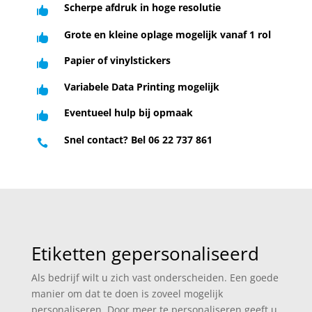
Scherpe afdruk in hoge resolutie

Grote en kleine oplage mogelijk vanaf 1 rol

Papier of vinylstickers

Variabele Data Printing mogelijk

Eventueel hulp bij opmaak

Snel contact? Bel 06 22 737 861

Etiketten gepersonaliseerd
Als bedrijf wilt u zich vast onderscheiden. Een goede
manier om dat te doen is zoveel mogelijk
personaliseren. Door meer te personaliseren geeft u